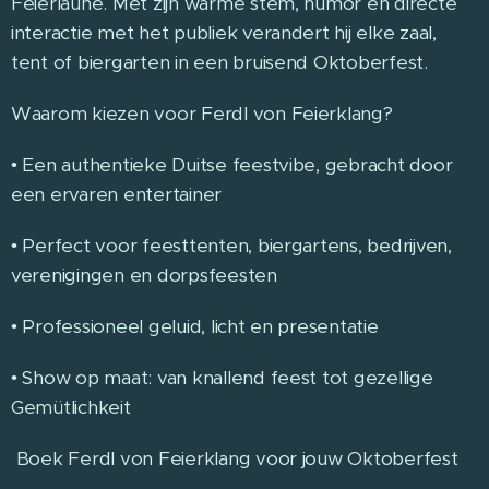
Feierlaune. Met zijn warme stem, humor en directe
interactie met het publiek verandert hij elke zaal,
tent of biergarten in een bruisend Oktoberfest.
Waarom kiezen voor Ferdl von Feierklang?
• Een authentieke Duitse feestvibe, gebracht door
een ervaren entertainer
• Perfect voor feesttenten, biergartens, bedrijven,
verenigingen en dorpsfeesten
• Professioneel geluid, licht en presentatie
• Show op maat: van knallend feest tot gezellige
Gemütlichkeit
Boek Ferdl von Feierklang voor jouw Oktoberfest