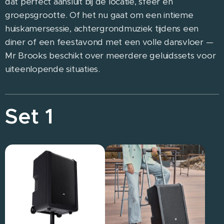
dat perfect aansluit bij de locatie, sfeer en
groepsgrootte. Of het nu gaat om een intieme
huiskamersessie, achtergrondmuziek tijdens een
diner of een feestavond met een volle dansvloer —
Mr Brooks beschikt over meerdere geluidssets voor
uiteenlopende situaties.
Set 1