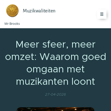
Muzikwaliteiten
Mr Brooks
Meer sfeer, meer
omzet: Waarom goed
omgaan met
muzikanten loont
27-04-2026