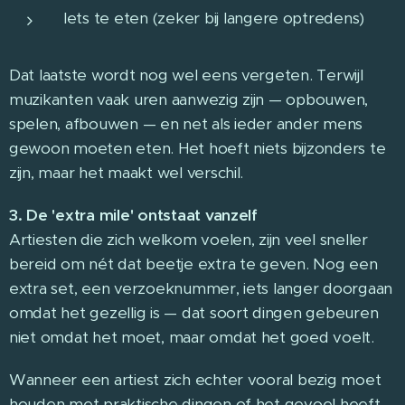
Iets te eten (zeker bij langere optredens)
Dat laatste wordt nog wel eens vergeten. Terwijl
muzikanten vaak uren aanwezig zijn — opbouwen,
spelen, afbouwen — en net als ieder ander mens
gewoon moeten eten. Het hoeft niets bijzonders te
zijn, maar het maakt wel verschil.
3. De 'extra mile' ontstaat vanzelf
Artiesten die zich welkom voelen, zijn veel sneller
bereid om nét dat beetje extra te geven. Nog een
extra set, een verzoeknummer, iets langer doorgaan
omdat het gezellig is — dat soort dingen gebeuren
niet omdat het moet, maar omdat het goed voelt.
Wanneer een artiest zich echter vooral bezig moet
houden met praktische dingen of het gevoel heeft