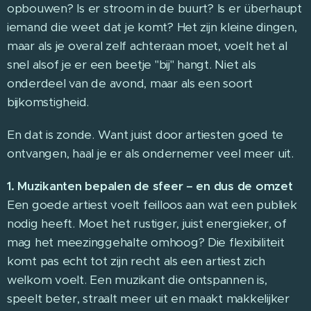
opbouwen? Is er stroom in de buurt? Is er überhaupt
iemand die weet dat je komt? Het zijn kleine dingen,
maar als je overal zelf achteraan moet, voelt het al
snel alsof je er een beetje "bij" hangt. Niet als
onderdeel van de avond, maar als een soort
bijkomstigheid.
En dat is zonde. Want juist door artiesten goed te
ontvangen, haal je er als ondernemer veel meer uit.
1. Muzikanten bepalen de sfeer – en dus de omzet
Een goede artiest voelt feilloos aan wat een publiek
nodig heeft. Moet het rustiger, juist energieker, of
mag het meezinggehalte omhoog? Die flexibiliteit
komt pas echt tot zijn recht als een artiest zich
welkom voelt. Een muzikant die ontspannen is,
speelt beter, straalt meer uit en maakt makkelijker